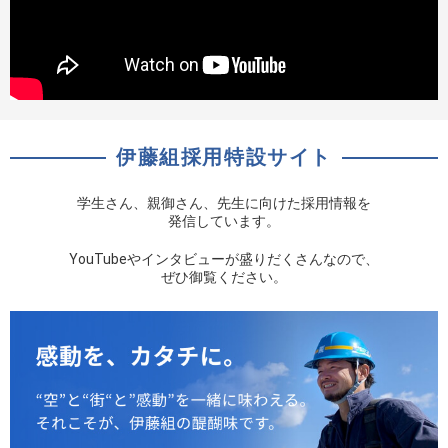
伊藤組採用特設サイト
学生さん、親御さん、先生に向けた採用情報を
発信しています。
YouTubeやインタビューが盛りだくさんなので、
ぜひ御覧ください。